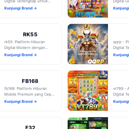
Digital Terlengkap untuk
Digital 
Perangkat Android
Seru
Kunjungi Brand →
Kunjung
RK55
rk55: Platform Hiburan
qqrp - P
Digital Modern dengan
Digital T
Performa Super Cepat
Terleng
Kunjungi Brand →
Kunjung
FB168
fb168: Platform Hiburan
vt789 - 
Mobile Premium yang Cepat
Digital 
dan Terpercaya
Canggih
Kunjungi Brand →
Kunjung
F32