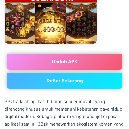
Unduh APK
Daftar Sekarang
33zk adalah aplikasi hiburan seluler inovatif yang
dirancang khusus untuk memenuhi kebutuhan gaya hidup
digital modern. Sebagai platform yang menonjol di pasar
aplikasi saat ini, 33zk menawarkan ekosistem konten yang