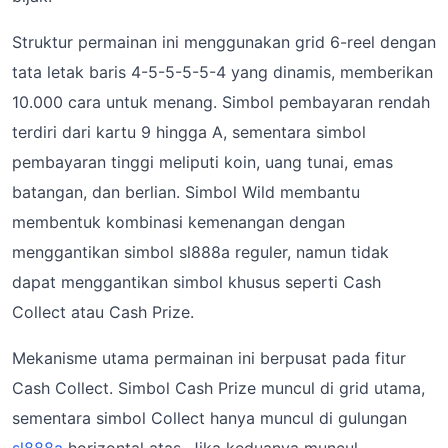
Struktur permainan ini menggunakan grid 6-reel dengan
tata letak baris 4-5-5-5-5-4 yang dinamis, memberikan
10.000 cara untuk menang. Simbol pembayaran rendah
terdiri dari kartu 9 hingga A, sementara simbol
pembayaran tinggi meliputi koin, uang tunai, emas
batangan, dan berlian. Simbol Wild membantu
membentuk kombinasi kemenangan dengan
menggantikan simbol sl888a reguler, namun tidak
dapat menggantikan simbol khusus seperti Cash
Collect atau Cash Prize.
Mekanisme utama permainan ini berpusat pada fitur
Cash Collect. Simbol Cash Prize muncul di grid utama,
sementara simbol Collect hanya muncul di gulungan